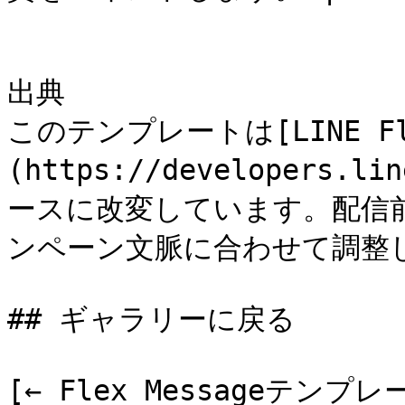
出典

このテンプレートは[LINE Flex
(https://developers.li
ースに改変しています。配信
ンペーン文脈に合わせて調整し
## ギャラリーに戻る

[← Flex Messageテンプ