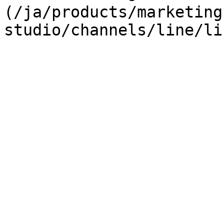
(/ja/products/marketing
studio/channels/line/li