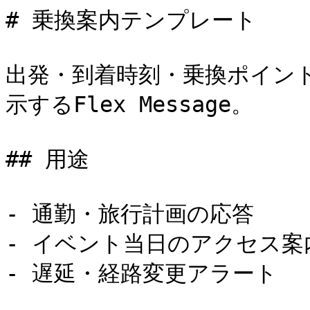
# 乗換案内テンプレート

出発・到着時刻・乗換ポイン
示するFlex Message。

## 用途

- 通勤・旅行計画の応答

- イベント当日のアクセス案内
- 遅延・経路変更アラート
