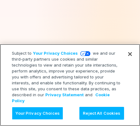
Subject to
Your Privacy Choices
we and our
third-party partners use cookies and similar
technologies to view and retain your site interactions,
perform analytics, improve your experience, provide
you with offers and advertising tailored to your
interests, and enable site functionality. By continuing to
use this site, you consent to these data practices, as
described in our
Privacy Statement
and
Cookie
Policy
AI に質問
Your Privacy Choices
Reject All Cookies