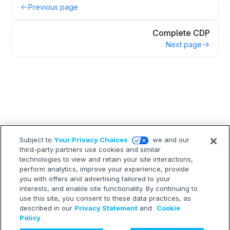
Previous page
Complete CDP
Next page
Subject to
Your Privacy Choices
we and our
third-party partners use cookies and similar
technologies to view and retain your site interactions,
perform analytics, improve your experience, provide
you with offers and advertising tailored to your
interests, and enable site functionality. By continuing to
use this site, you consent to these data practices, as
described in our
Privacy Statement
and
Cookie
Policy