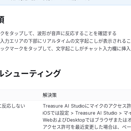
項
クをタップして、波形が音声に反応することを確認する
入力エリアの下部にリアルタイムの文字起こしが表示されるこ
ックマークをタップして、文字起こしがチャット入力欄に挿入
ルシューティング
解決策
に反応しない
Treasure AI Studioにマイクの
iOSでは設定 > Treasure AI Studio > 
WebおよびDesktopではブラウザま
アクセス許可を最近変更した場合は、ペー