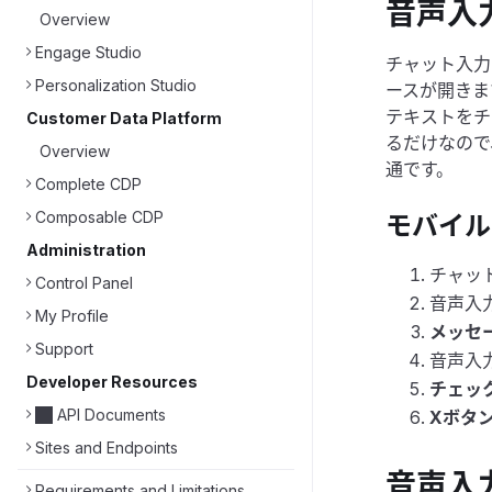
音声入
Overview
Engage Studio
チャット入力
Personalization Studio
ースが開きま
テキストをチ
Customer Data Platform
るだけなので
Overview
通です。
Complete CDP
Composable CDP
モバイル
Administration
チャッ
Control Panel
音声入
My Profile
メッセ
Support
音声入
Developer Resources
チェッ
API Documents
Xボタ
Sites and Endpoints
音声入
Requirements and Limitations