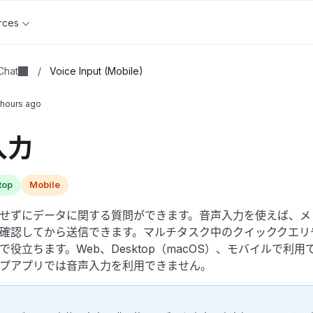
rces
Chat
/
Voice Input (Mobile)
 hours ago
入力
top
Mobile
せずにデータに関する質問ができます。音声入力を使えば、メ
確認してから送信できます。マルチタスク中のクイッククエリ
役立ちます。Web、Desktop（macOS）、モバイルで利用で
プアプリでは音声入力を利用できません。