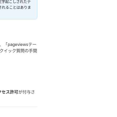
文字起こしされたテ
されることはありま
ageviewsテー
クイック質問の手間
クセス許可
が付与さ