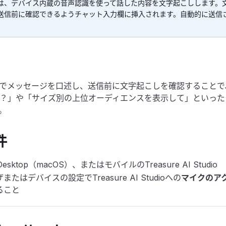
は、デバイス内蔵の音声認識を使って話した内容を文字起こしします。
送信前に確認できるようチャット入力欄に挿入されます。自動的に送信
でメッセージを口述し、送信前に文字起こしを確認することで、「p
？」や「サイズ別の上位オーディエンスを表示して」といった
。
件
esktop（macOS）、またはモバイルのTreasure AI Studio
またはデバイスの設定でTreasure AI Studioへの
マイクのア
ること