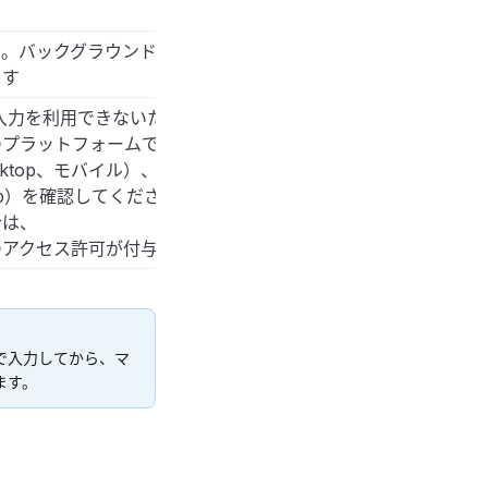
。バックグラウンドノイズは精度を低下させます。
ます
声入力を利用できないため、
のプラットフォームでは、
ktop、モバイル）、
b）を確認してください。
合は、
のアクセス許可が付与されているか確認してください
で入力してから、マ
ます。