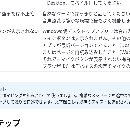
（Desktop、モバイル）してください
が空または不正確
自然なペースではっきりと話してください
音声認識は静かな環境で最もよく機能し
タンが表示されない
Windows版デスクトップアプリでは音
マイクボタンは表示されません。その他
アプリが最新バージョンであること（Des
またはページを再読み込みしたこと（We
それでもマイクボタンが表示されない場
ブラウザまたはデバイスの設定でマイク
ント
とタイピングを組み合わせて使いましょう。複雑なメッセージを途中ま
ップして残りを口述できます。文字起こしは既存のテキストに追記され
テップ