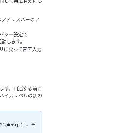
oに対して再度有効にし
はアドレスバーのア
バシー設定で
再起動します。
リに戻って音声入力
ます。口述する前に
バイスレベルの別の
で音声を録音し、そ