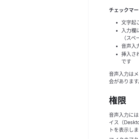
チェックマー
文字起
入力欄
（スペ
音声入
挿入さ
です
音声入力はメ
会があります
権限
音声入力には
イス（Desk
トを表示しま