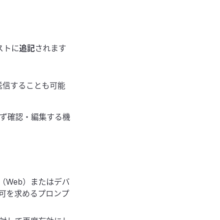
ストに
追記
されます
送信することも可能
ず確認・編集する機
（Web）またはデバ
セス許可を求めるプロンプ