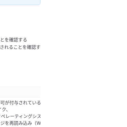
とを確認する
されることを確認す
アクセス許可が付与されているか確認してください。
マイク、
たはオペレーティングシステムの設定で確認できます。
ジを再読み込み（Web）するか、アプリを再起動