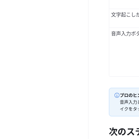
文字起こし
音声入力ボ
プロのヒ
音声入力
イクをタ
次のス