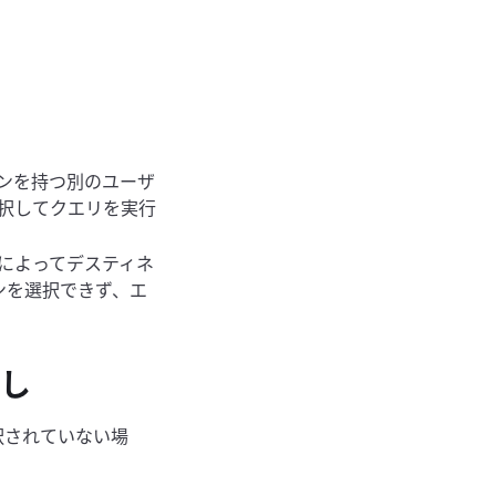
ションを持つ別のユーザ
を選択してクエリを実行
ザーによってデスティネ
ンを選択できず、エ
なし
選択されていない場