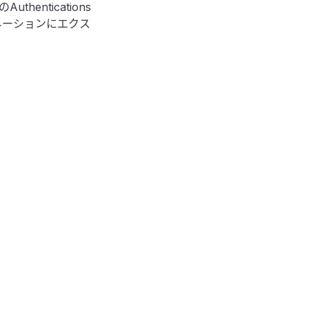
ntications
ィネーションにエクス