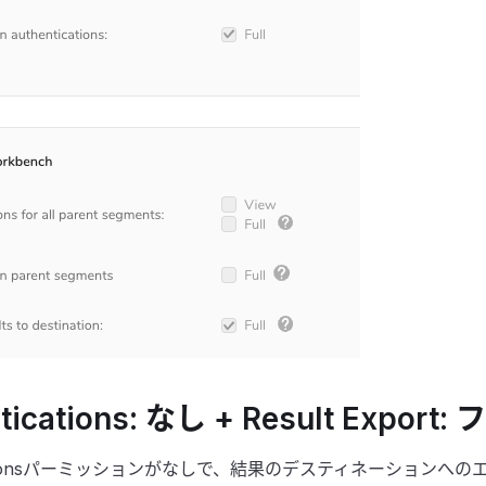
tications: なし + Result Export: 
icationsパーミッションがなしで、結果のデスティネーションへ