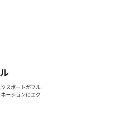
フル
のエクスポートがフル
ティネーションにエク