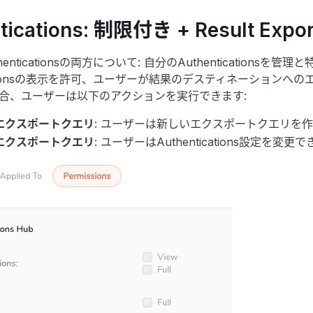
tications: 制限付き + Result Expo
enticationsの両方について: 自分のAuthenticationsを管理
icationsの表示を許可、ユーザーが結果のデスティネーションへ
合、ユーザーは以下のアクションを実行できます:
エクスポートクエリ
: ユーザーは新しいエクスポートクエリを
エクスポートクエリ
: ユーザーはAuthentications設定を変更