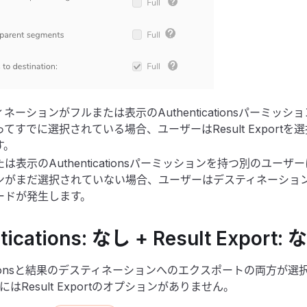
ネーションがフルまたは表示のAuthenticationsパーミッ
てすでに選択されている場合、ユーザーはResult Export
す。
は表示のAuthenticationsパーミッションを持つ別のユー
ンがまだ選択されていない場合、ユーザーはデスティネーショ
ードが発生します。
tications: なし + Result Export: 
icationsと結果のデスティネーションへのエクスポートの両方が
はResult Exportのオプションがありません。