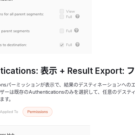
tications: 表示 + Result Export: 
icationsパーミッションが表示で、結果のデスティネーションへ
ーは既存のAuthenticationsのみを選択して、任意のデス
ます。