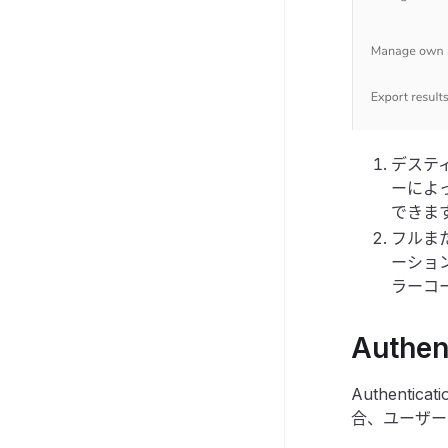
デスティ
ーによっ
できま
フルまた
ーショ
ラーコ
Authen
Authent
合、ユーザーに