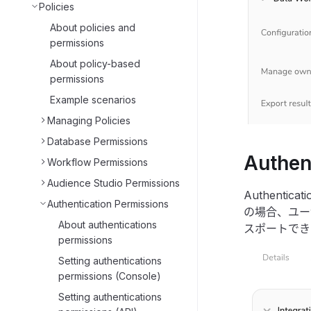
Policies
About policies and
permissions
About policy-based
permissions
Example scenarios
Managing Policies
Database Permissions
Authen
Workflow Permissions
Audience Studio Permissions
Authent
Authentication Permissions
の場合、ユーザ
About authentications
スポートでき
permissions
Setting authentications
permissions (Console)
Setting authentications