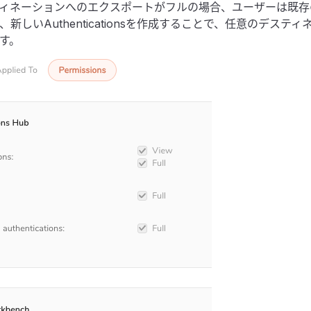
ネーションへのエクスポートがフルの場合、ユーザーは既存のAuthe
新しいAuthenticationsを作成することで、任意のデステ
す。