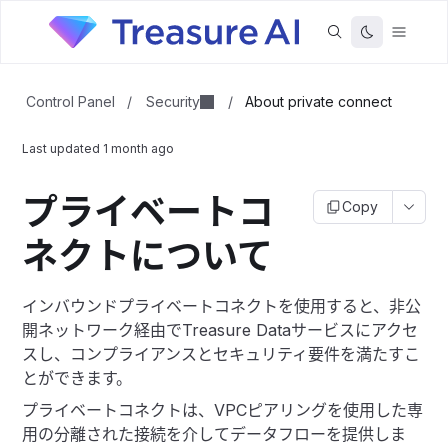
Security
Control Panel
/
/
About private connect
Last updated
1 month ago
プライベートコ
Copy
ネクトについて
インバウンドプライベートコネクトを使用すると、非公
開ネットワーク経由でTreasure Dataサービスにアクセ
スし、コンプライアンスとセキュリティ要件を満たすこ
とができます。
プライベートコネクトは、VPCピアリングを使用した専
用の分離された接続を介してデータフローを提供しま