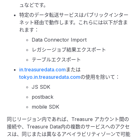
ュなどです。
特定のデータ転送サービスはパブリックインター
ネット経由で動作します。これらには以下が含ま
れます：
Data Connector Import
レガシージョブ結果エクスポート
テーブルエクスポート
in.treasuredata.com
または
tokyo.in.treasuredata.com
の使用を除いて：
JS SDK
postback
mobile SDK
同じリージョン内であれば、Treasure アカウント間の
接続や、Treasure Data内の複数のサービスへのアクセ
スは、同じまたは異なるアベイラビリティゾーンで可能