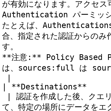
が有効になります。アクセス可
Authentication パー
たとえば、Authentication
合、指定された認証からのみ
す。

**注意:** Policy Base
は、sources:full は sou
 |

| **Destinations**

 | 認証を作成した後、クエリやアクティベーションを設定し
て、特定の場所にデータをエ