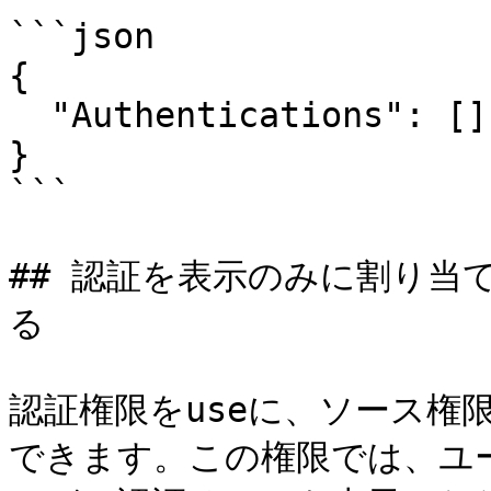
```json

{

  "Authentications": []

}

```

## 認証を表示のみに割り当
る

認証権限をuseに、ソース権限
できます。この権限では、ユ