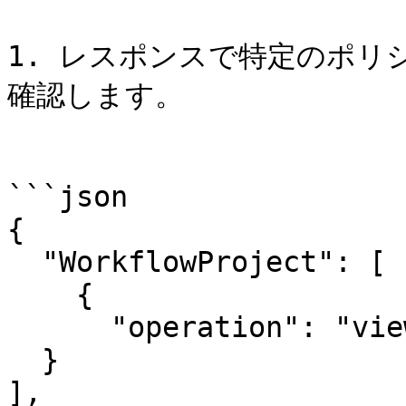
1. レスポンスで特定のポリ
確認します。

```json

{

  "WorkflowProject": [

    {

      "operation": "view"

  }

],
