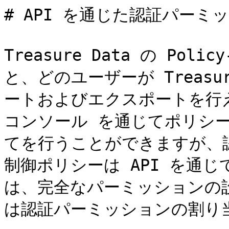
# API を通じた認証パーミ
Treasure Data の Polic
と、どのユーザーが Treasu
ートおよびエクスポートを行える
コンソール を通じてポリシ
てを行うことができますが、
制御ポリシーは API を通
は、完全なパーミッションの
は認証パーミッションの割り