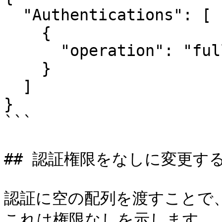
  "Authentications": [

    {

      "operation": "full"

    }

  ]

}

```

## 認証権限をなしに変更する
認証に空の配列を渡すことで
これは権限なしを示します。
