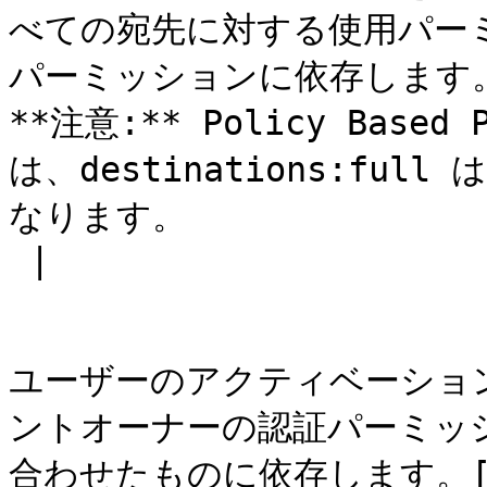
べての宛先に対する使用パーミッシ
パーミッションに依存します。
**注意:** Policy Base
は、destinations:full は
なります。

 |

ユーザーのアクティベーショ
ントオーナーの認証パーミッ
合わせたものに依存します。[Au