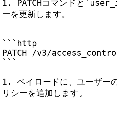
1. PATCHコマンドと`us
ーを更新します。

```http

PATCH /v3/access_contro
```

1. ペイロードに、ユーザー
リシーを追加します。
