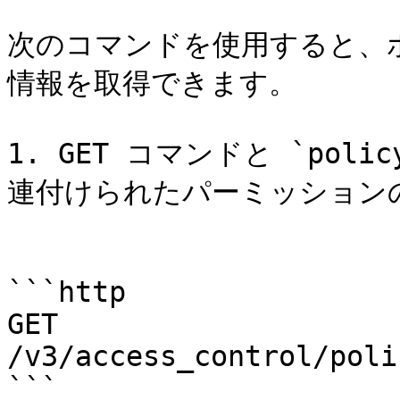
次のコマンドを使用すると、
情報を取得できます。

1. GET コマンドと `pol
連付けられたパーミッション
```http

GET 
/v3/access_control/poli
```
