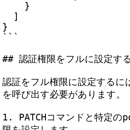
    }

  ]

}

```

## 認証権限をフルに設定する
認証をフル権限に設定するには
を呼び出す必要があります。

1. PATCHコマンドと特定の
限を設定します。
