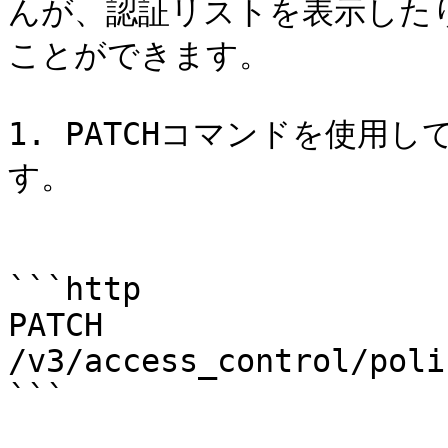
んが、認証リストを表示した
ことができます。

1. PATCHコマンドを使用
す。

```http

PATCH 
/v3/access_control/poli
```
