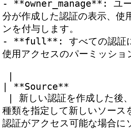
- **owner_manage*
分が作成した認証の表示、使
ンを付与します。

- **full**: すべて
使用アクセスのパーミッショ
 |

| **Source**

 | 新しい認証を作成した後、データに使用するドキュメントの
種類を指定して新しいソース
認証がアクセス可能な場合に