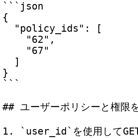
```json

{

  "policy_ids": [

    "62",

    "67"

  ]

}

```

## ユーザーポリシーと権限を
1. `user_id`を使用し