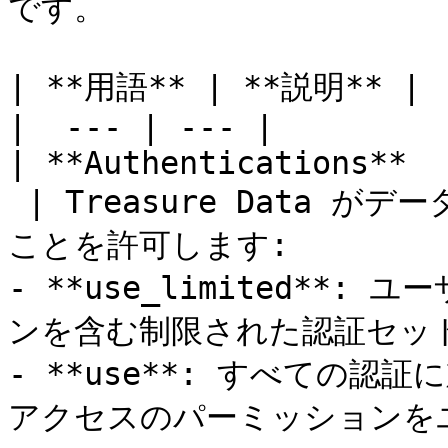
です。

| **用語** | **説明** |

|  --- | --- |

| **Authentications**

 | Treasure Data がデータを交換するための認証を作成する
ことを許可します:

- **use_limited**
ンを含む制限された認証セット
- **use**: すべての
アクセスのパーミッションをユ