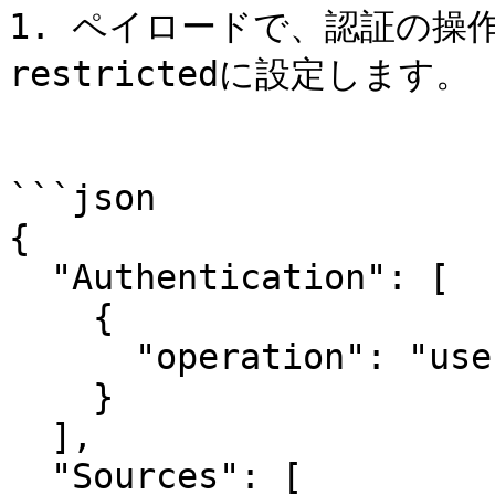
1. ペイロードで、認証の操作
restrictedに設定します。

```json

{

  "Authentication": [

    {

      "operation": "use"

    }

  ],

  "Sources": [
