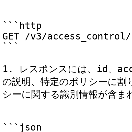
```http

GET /v3/access_control/
```

1. レスポンスには、id、ac
の説明、特定のポリシーに割
シーに関する識別情報が含まれ
```json
