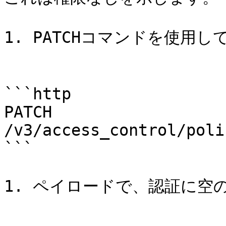
1. PATCHコマンドを使用
```http

PATCH 
/v3/access_control/poli
```

1. ペイロードで、認証に空