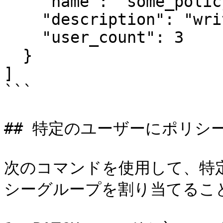
    "name": "some_policy",

    "description": "written about the policy",

    "user_count": 3

  }

]

```

## 特定のユーザーにポリシー
次のコマンドを使用して、特
シーグループを割り当てること