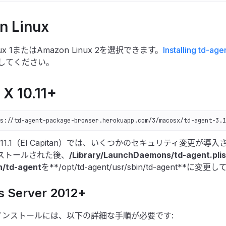
 Linux
nux 1またはAmazon Linux 2を選択できます。
Installing td-ag
してください。
X 10.11+
s://td-agent-package-browser.herokuapp.com/3/macosx/td-agent-3.1
10.11.1（El Capitan）では、いくつかのセキュリティ変更が導入
ンストールされた後、
/Library/LaunchDaemons/td-agent.plis
n/td-agent
を**/opt/td-agent/usr/sbin/td-agent**に
 Server 2012+
sのインストールには、以下の詳細な手順が必要です: