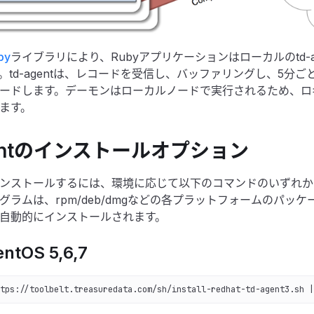
by
ライブラリにより、Rubyアプリケーションはローカルのtd-a
。td-agentは、レコードを受信し、バッファリングし、5分
ードします。デーモンはローカルノードで実行されるため、ロ
ます。
gentのインストールオプション
ンストールするには、環境に応じて以下のコマンドのいずれか
グラムは、rpm/deb/dmgなどの各プラットフォームのパッ
自動的にインストールされます。
ntOS 5,6,7
tps://toolbelt.treasuredata.com/sh/install-redhat-td-agent3.sh |