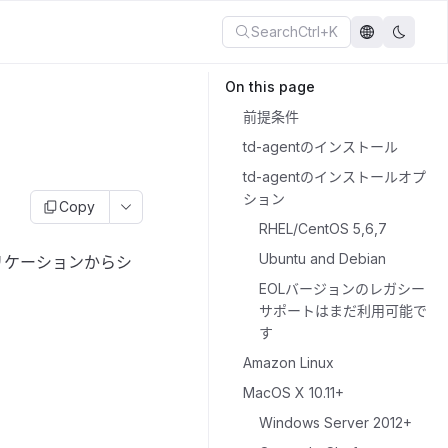
Search
Ctrl+K
On this page
前提条件
td-agentのインストール
td-agentのインストールオプ
ション
Copy
RHEL/CentOS 5,6,7
Ubuntu and Debian
プリケーションからシ
EOLバージョンのレガシー
サポートはまだ利用可能で
す
Amazon Linux
MacOS X 10.11+
Windows Server 2012+