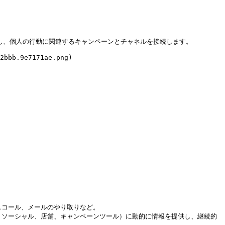
スを特定し、個人の行動に関連するキャンペーンとチャネルを接続します。

2bbb.9e7171ae.png)

スコール、メールのやり取りなど。

b、ソーシャル、店舗、キャンペーンツール）に動的に情報を提供し、継続的