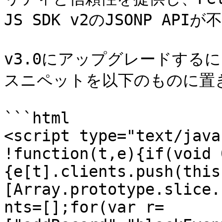
JS SDK v2のJSONP API
v3.0にアップグレードするには
スニペットを以下のものに置き
```html

<script type="text/java
!function(t,e){if(void 
{e[t].clients.push(this
[Array.prototype.slice.
nts=[];for(var r=