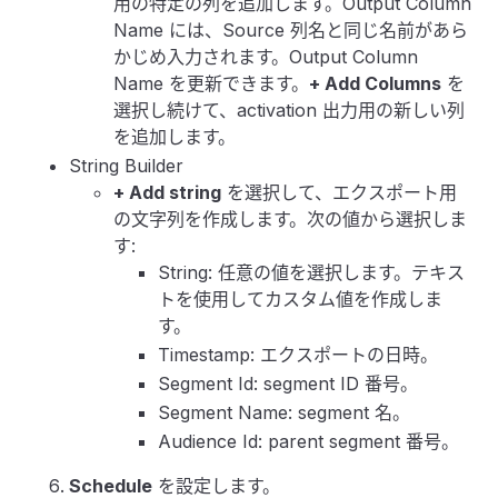
用の特定の列を追加します。Output Column
Name には、Source 列名と同じ名前があら
かじめ入力されます。Output Column
Name を更新できます。
+ Add Columns
を
選択し続けて、activation 出力用の新しい列
を追加します。
String Builder
+ Add string
を選択して、エクスポート用
の文字列を作成します。次の値から選択しま
す:
String: 任意の値を選択します。テキス
トを使用してカスタム値を作成しま
す。
Timestamp: エクスポートの日時。
Segment Id: segment ID 番号。
Segment Name: segment 名。
Audience Id: parent segment 番号。
Schedule
を設定します。