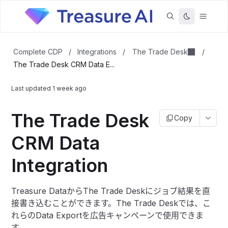
The Trade Desk
Complete CDP
/
Integrations
/
/
The Trade Desk CRM Data E...
Last updated
1 week ago
The Trade Desk
Copy
CRM Data
Integration
Treasure DataからThe Trade Deskにジョブ結果を直
接書き込むことができます。The Trade Deskでは、こ
れらのData Exportを広告キャンペーンで使用できま
す。