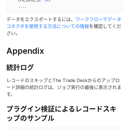
    crm_data_id
: 
xxx
    ....
データをエクスポートするには、
ワークフローでデータ
コネクタを使用する方法についての情報
を確認してくだ
さい。
Appendix
統計ログ
レコードのスキップとThe Trade Deskからのアップロ
ード詳細の統計ログは、ジョブ実行の最後に表示されま
す。
プラグイン検証によるレコードスキ
ップのサンプル