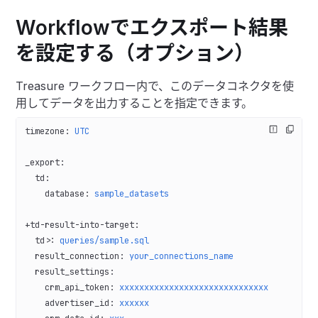
Workflowでエクスポート結果
を設定する（オプション）
Treasure ワークフロー内で、このデータコネクタを使
用してデータを出力することを指定できます。
timezone
: 
UTC
_export
:
  td
:
    database
: 
sample_datasets
+td-result-into-target
:
  td>
: 
queries/sample.sql
  result_connection
: 
your_connections_name
  result_settings
:
    crm_api_token
: 
xxxxxxxxxxxxxxxxxxxxxxxxxxxxxx
    advertiser_id
: 
xxxxxx