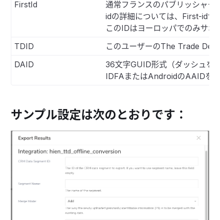
FirstId
通常フランスのパブリッシャーが設定
idの詳細については、First-
このIDはヨーロッパでのみサポ
TDID
このユーザーのThe Trade D
DAID
36文字GUID形式（ダッシュを
IDFAまたはAndroidのAAID
サンプル設定は次のとおりです：