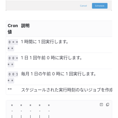
Cron
説明
値
1 時間に 1 回実行します。
0 * *
* *
1 日 1 回午前 0 時に実行します。
0 0 *
* *
毎月 1 日の午前 0 時に 1 回実行します。
0 0 1
* *
""
スケジュールされた実行時刻のないジョブを作成し
 *    *    *    *    *
 -    -    -    -    -
 |    |    |    |    |