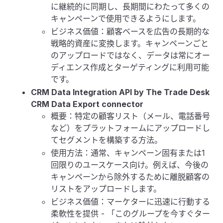
に継続的に同期し、長期間にわたって多くの
キャンペーンで使用できるようにします。
ビジネス価値：顧客ベースを広告の長期的な
戦略的資産に変換します。キャンペーンごと
のアップロードではなく、データは常にオー
ディエンス作成とターゲティングに利用可能
です。
CRM Data Integration API by The Trade Desk
CRM Data Export connector
概要：特定の顧客リスト（メール、電話番号
など）をプラットフォームにアップロードし
てセグメントを構築する方法。
使用方法：通常、キャンペーン固有または1
回限りのユースケース向け。例えば、今後の
キャンペーンから除外するために離脱顧客の
リストをアップロードします。
ビジネス価値：マーケターに迅速に行動する
柔軟性を提供 - 「このグループを今すぐター