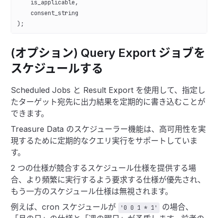
    is_applicable,
    consent_string
);
(オプション) Query Export ジョブを
スケジュールする
Scheduled Jobs と Result Export を使用して、指定し
たターゲット宛先に出力結果を定期的に書き込むことが
できます。
Treasure Data のスケジューラー機能は、高可用性を実
現するために定期的なクエリ実行をサポートしていま
す。
2 つの仕様が競合するスケジュール仕様を提供する場
合、より頻繁に実行するよう要求する仕様が優先され、
もう一方のスケジュール仕様は無視されます。
例えば、cron スケジュールが
の場合、
'0 0 1 * 1'