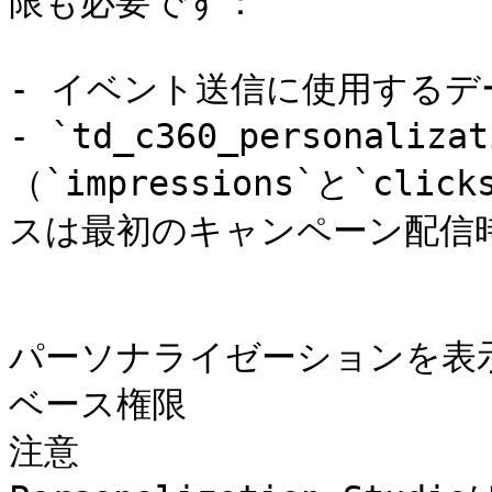
限も必要です：

- イベント送信に使用するデ
- `td_c360_personali
（`impressions`と`c
スは最初のキャンペーン配信時
パーソナライゼーションを表
ベース権限

注意
