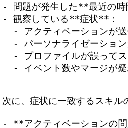
- 問題が発生した**最近の時間
- 観察している**症状**：

  - アクティベーションが送信されなかった

  - パーソナライゼーションが空または部分的なデータを返した

  - プロファイルが誤ってステッチされた

  - イベント数やマージが疑わしい

次に、症状に一致するスキル
- **アクティベーションの問題**