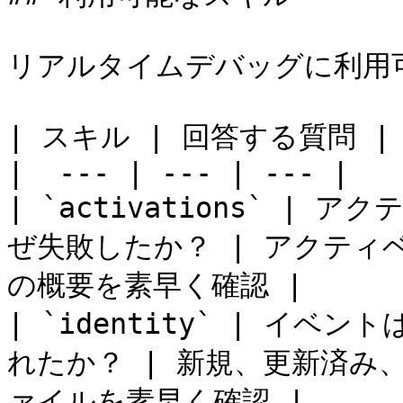
リアルタイムデバッグに利用
| スキル | 回答する質問 |
|  --- | --- | --- |

| `activations` 
ぜ失敗したか？ | アクティ
の概要を素早く確認 |

| `identity` | イ
れたか？ | 新規、更新済み
ァイルを素早く確認 |
