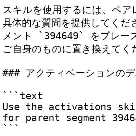
スキルを使用するには、ペアレ
具体的な質問を提供してくだ
メント `394649` をプレ
ご自身のものに置き換えてくだ
### アクティベーションのデ
```text

Use the activations ski
for parent segment 39464
```
