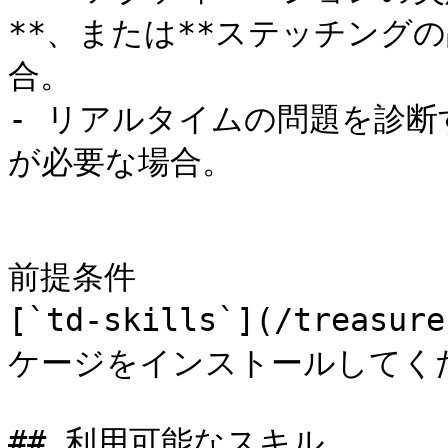
**、または**ステッチング
合。

- リアルタイムの問題を診
が必要な場合。

前提条件

[`td-skills`](/treasur
ケージをインストールしてくだ
## 利用可能なスキル
