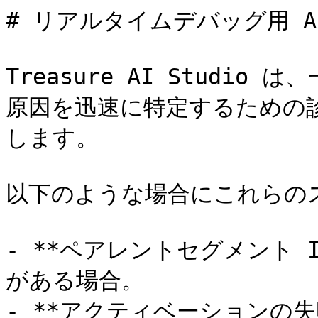
# リアルタイムデバッグ用 AI
Treasure AI Studi
原因を迅速に特定するための
します。

以下のような場合にこれらの
- **ペアレントセグメント 
がある場合。

- **アクティベーションの失