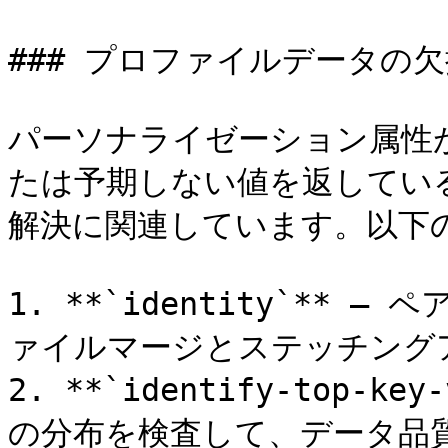
### プロファイルデータの欠
パーソナライゼーション属性
たは予期しない値を返している
解決に関連しています。以下
1. **`identity`**
ァイルマージとステッチング
2. **`identify-top-k
の分布を検査して、データ品質