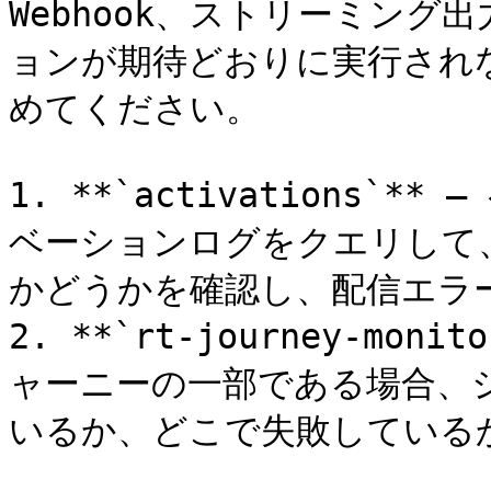
Webhook、ストリーミン
ョンが期待どおりに実行され
めてください。

1. **`activations
ベーションログをクエリして
かどうかを確認し、配信エラー
2. **`rt-journey-mo
ャーニーの一部である場合、
いるか、どこで失敗しているか