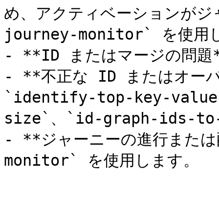
め、アクティベーションがジャ
journey-monitor` を使
- **ID またはマージの問題**
- **不正な ID またはオー
`identify-top-key-valu
size`、`id-graph-ids-
- **ジャーニーの進行または配信
monitor` を使用します。