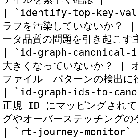
| `identify-top-key
ラフを汚染していないか？ | 
ータ品質の問題を引き起こす主
| `id-graph-canonic
大きくなっていないか？ |
ファイル」パターンの検出に役
| `id-graph-ids-to-ca
正規 ID にマッピングされ
グやオーバーステッチングのケ
| `rt-journey-moni