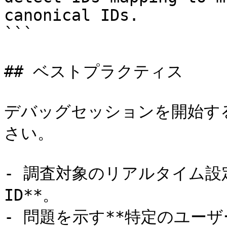
canonical IDs.

```

## ベストプラクティス

デバッグセッションを開始す
さい。

- 調査対象のリアルタイム設
ID**。

- 問題を示す**特定のユーザー