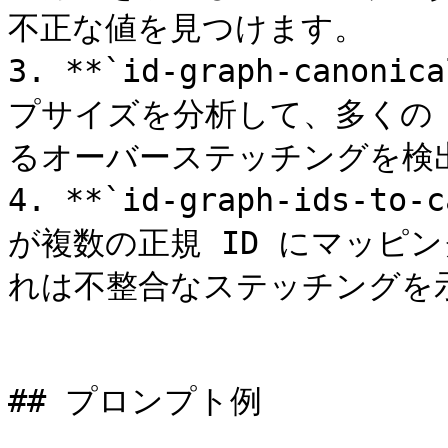
不正な値を見つけます。

3. **`id-graph-canoni
プサイズを分析して、多くの 
るオーバーステッチングを検出
4. **`id-graph-ids-to-
が複数の正規 ID にマッピ
れは不整合なステッチングを示
## プロンプト例
