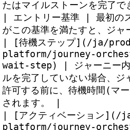
たはマイルストーンを完了でき
| エントリー基準 | 最初
がこの基準を満たすと、ジャー
| [待機ステップ](/ja/produ
platform/journey-orches
wait-step) | ジャー
ルを完了していない場合、ジ
許可する前に、待機時間(マ
されます。 |

| [アクティベーション](/ja/p
platform/journey-orches