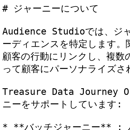
# ジャーニーについて

Audience Studioで
ーディエンスを特定します。
顧客の行動にリンクし、複数
って顧客にパーソナライズされ
Treasure Data Journe
ニーをサポートしています:

* **バッチジャーニー** 