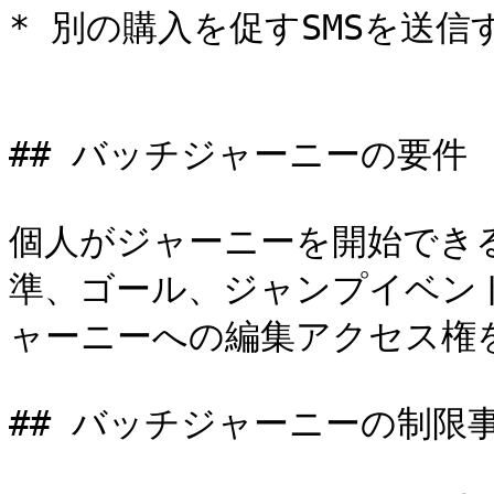
* 別の購入を促すSMSを送信
## バッチジャーニーの要件

個人がジャーニーを開始でき
準、ゴール、ジャンプイベン
ャーニーへの編集アクセス権
## バッチジャーニーの制限事