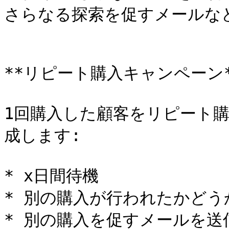
さらなる探索を促すメールなど
**リピート購入キャンペーン*
1回購入した顧客をリピート
成します:

* x日間待機

* 別の購入が行われたかどう
* 別の購入を促すメールを送