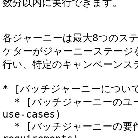
数分以内に実行できます。

各ジャーニーは最大8つのス
ケターがジャーニーステージ
行い、特定のキャンペーンス
* [バッチジャーニーについて](#a
  * [バッチジャーニーのユースケース](#batch-journey-
use-cases)

  * [バッチジャーニーの要件](#batch-journey-