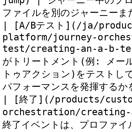
jump) | ジャーニー中の
ファイルを別のジャーニーまた
| [A/Bテスト](/ja/produc
platform/journey-orches
test/creating-an-a-
がトリートメント(例: メー
トゥアクション)をテストし
パフォーマンスを発揮するかを
| [終了](/products/custo
orchestration/creatin
終了イベントは、プロファイ