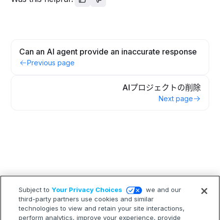
Can an AI agent provide an inaccurate response
Previous page
AIプロジェクトの削除
Next page
Subject to
Your Privacy Choices
we and our
third-party partners use cookies and similar
technologies to view and retain your site interactions,
perform analytics, improve your experience, provide