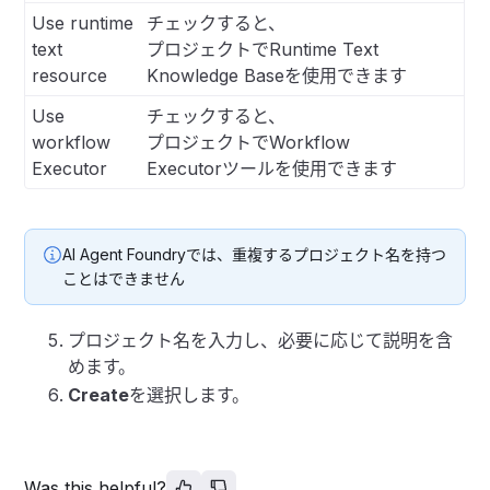
Use runtime
チェックすると、
text
プロジェクトでRuntime Text
resource
Knowledge Baseを使用できます
Use
チェックすると、
workflow
プロジェクトでWorkflow
Executor
Executorツールを使用できます
AI Agent Foundryでは、重複するプロジェクト名を持つ
ことはできません
プロジェクト名を入力し、必要に応じて説明を含
めます。
Create
を選択します。
Was this helpful?