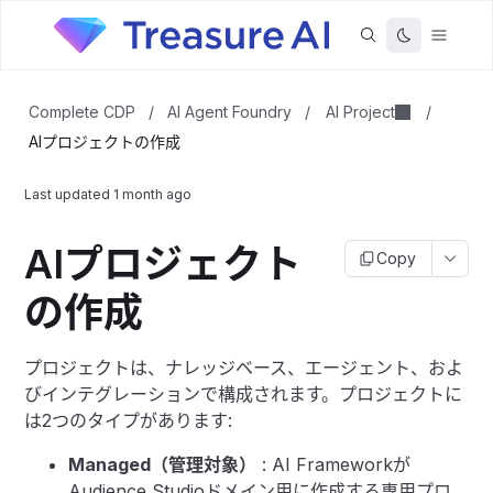
AI Project
Complete CDP
/
AI Agent Foundry
/
/
AIプロジェクトの作成
Last updated
1 month ago
AIプロジェクト
Copy
の作成
プロジェクトは、ナレッジベース、エージェント、およ
びインテグレーションで構成されます。プロジェクトに
は2つのタイプがあります:
Managed（管理対象）
: AI Frameworkが
Audience Studioドメイン用に作成する専用プロ