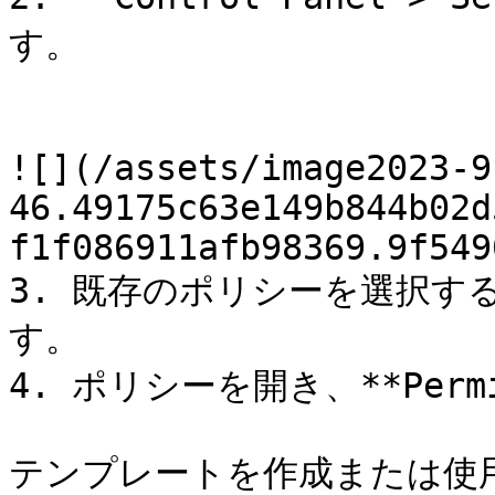
す。

![](/assets/image2023-9
46.49175c63e149b844b02d
f1f086911afb98369.9f549
3. 既存のポリシーを選択す
す。

4. ポリシーを開き、**Permi
テンプレートを作成または使用する