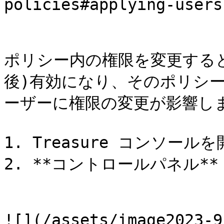
policies#applying-users
ポリシー内の権限を変更する
後)有効になり、そのポリシ
ーザーに権限の変更が影響しま
1. Treasure コンソール
2. **コントロールパネル**
![](/assets/image2023-9