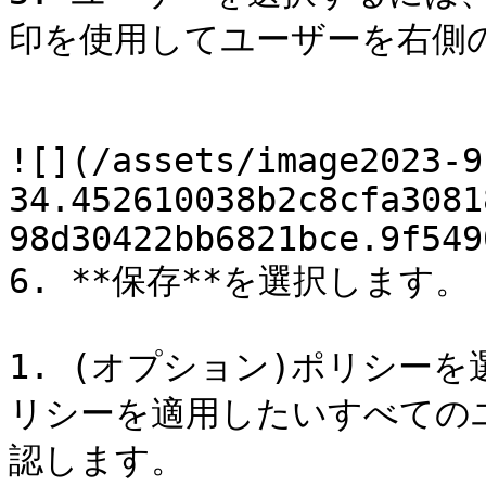
印を使用してユーザーを右側の
![](/assets/image2023-9
34.452610038b2c8cfa3081
98d30422bb6821bce.9f549
6. **保存**を選択します。

1. (オプション)ポリシーを
リシーを適用したいすべての
認します。
