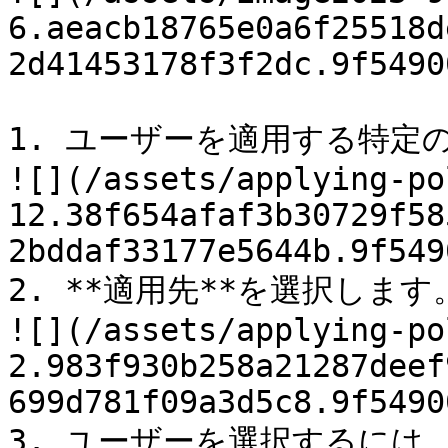
6.aeacb18765e0a6f25518d
2d41453178f3f2dc.9f5490
1. ユーザーを適用する特定
![](/assets/applying-po
12.38f654afaf3b30729f58
2bddaf33177e5644b.9f549
2. **適用先**を選択します。
![](/assets/applying-po
2.983f930b258a21287deef
699d781f09a3d5c8.9f5490
3. ユーザーを選択するには