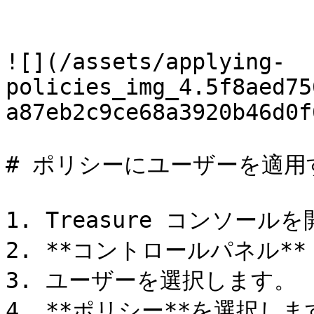
![](/assets/applying-
policies_img_4.5f8aed75
a87eb2c9ce68a3920b46d0f
# ポリシーにユーザーを適用す
1. Treasure コンソール
2. **コントロールパネル**
3. ユーザーを選択します。

4. **ポリシー**を選択しま