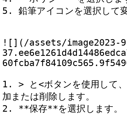
5. 鉛筆アイコンを選択して
![](/assets/image2023-9
37.ee6e1261d4d14486edca
60fcba7f84109c565.9f549
1. > と<ボタンを使用し
加または削除します。

2. **保存**を選択します。