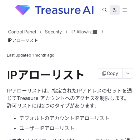
IP Allowlist
Control Panel
/
Security
/
/
IPアローリスト
Last updated
1 month ago
IPアローリスト
Copy
IPアローリストは、指定されたIPアドレスのセットを通
じてTreasure アカウントへのアクセスを制限します。
許可リストには2つのタイプがあります:
デフォルトのアカウントIPアローリスト
ユーザーIPアローリスト