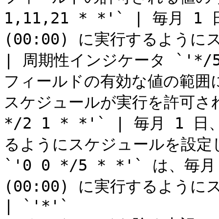
1,11,21 * *'` | 毎月 
(00:00) に実行するように
| 周期性インジケータ `'*/5'
フィールドの有効な値の範囲に
スケジュールが実行を許可される
*/2 1 * *'` | 毎月 1
るようにスケジュールを設定し
`'0 0 */5 * *'` は、
(00:00) に実行するように
| `'*'`
