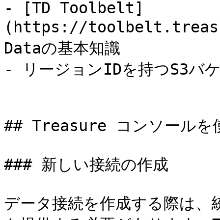
- [TD Toolbelt]
(https://toolbelt.trea
Dataの基本知識

- リージョンIDを持つS3バケ
## Treasure コンソール
### 新しい接続の作成

データ接続を作成する際は、