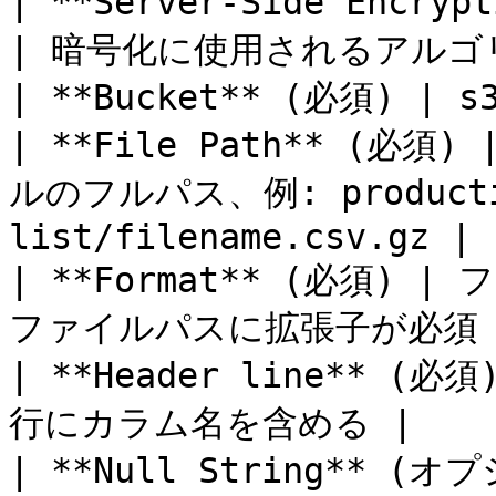
| **Server-Side Encry
| 暗号化に使用されるアルゴリ
| **Bucket** (必須) | 
| **File Path** (
ルのフルパス、例: productio
list/filename.csv.gz |

| **Format** (必須)
ファイルパスに拡張子が必須 |
| **Header line**
行にカラム名を含める |

| **Null String** 