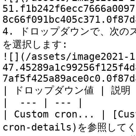
51.f1b242f6ecc7666a0097
8c66f091bc405c371.0f87d
4. ドロップダウンで、次
を選択します:

![](/assets/image2021-1
47.45289a1c99256f125f4d
7af5f425a89ace0c0.0f87d
| ドロップダウン値 | 説明 |
|  --- | --- |

| Custom cron... | [Cu
cron-details)を参照して