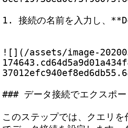
1. 接続の名前を入力し、**D
![](/assets/image-20200
174643.cd64d5a9d01a434f
37012efc940ef8ed6db55.6
### データ接続でエクスポー
このステップでは、クエリを