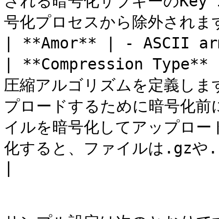
される暗号化サブキーのKey
号化プロセスから除外されます。
| **Amor** | - ASCII
| **Compression Ty
圧縮アルゴリズムを定義します
プロードするために暗号化前に
イルを暗号化してアップロー
化すると、ファイルは.gzや.
|
