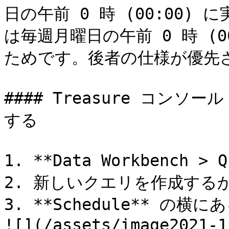
日の午前 0 時 (00:00
は毎週月曜日の午前 0 時 (
ためです。後者の仕様が優先さ
#### Treasure コン
する

1. **Data Workbench >
2. 新しいクエリを作成する
3. **Schedule** の横に
![](/assets/image2021-1