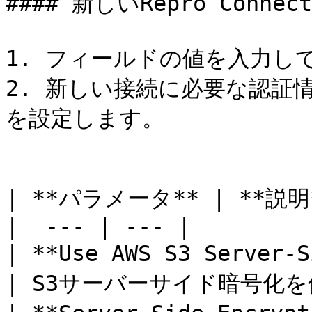
#### 新しいRepro Connec
1. フィールドの値を入力し
2. 新しい接続に必要な認証
を設定します。

| **パラメータ** | **説明*
|  --- | --- |

| **Use AWS S3 Server
| S3サーバーサイド暗号化を使