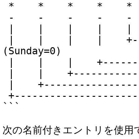
 *    *    *    *    *

 -    -    -    -    -

 |    |    |    |    |

 |    |    |    |    +----- day of week (0 - 6) 
(Sunday=0)

 |    |    |    +---------- month (1 - 12)

 |    |    +--------------- day of month (1 - 31)

 |    +-------------------- hour (0 - 23)

 +------------------------- min (0 - 59)

```

次の名前付きエントリを使用で