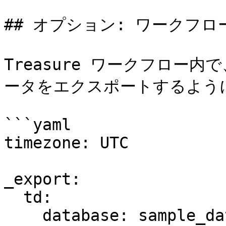
## オプション: ワークフ
Treasure ワークフロー
ータをエクスポートするように
```yaml

timezone: UTC

_export:

  td:

    database: sample_datasets
