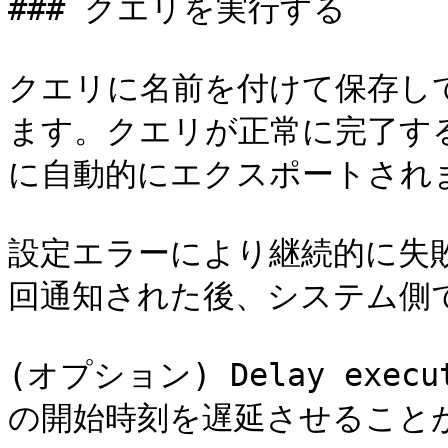
### クエリを実行する

クエリに名前を付けて保存し
ます。クエリが正常に完了す
に自動的にエクスポートされま
設定エラーにより継続的に失
回通知された後、システム側
(オプション) Delay exe
の開始時刻を遅延させることが