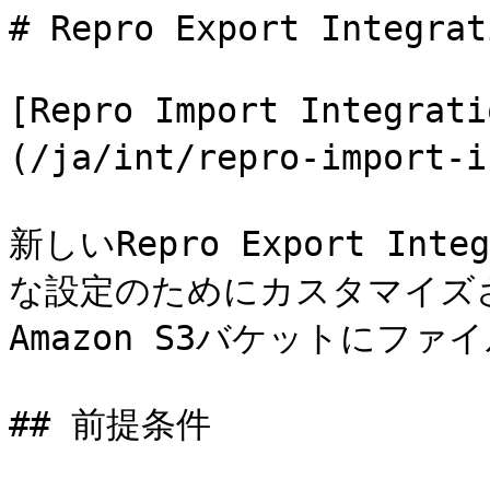
# Repro Export Integrati
[Repro Import Integr
(/ja/int/repro-impor
新しいRepro Export In
な設定のためにカスタマイズさ
Amazon S3バケットにフ
## 前提条件
