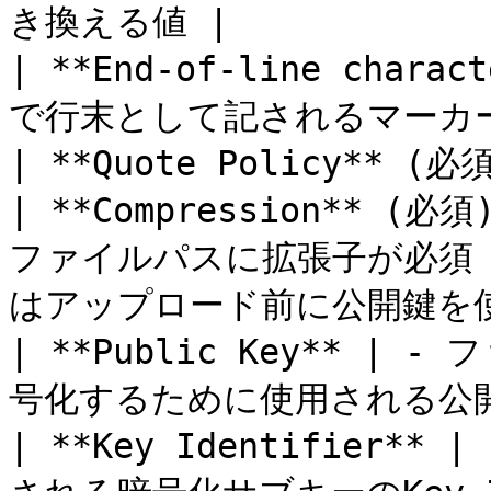
き換える値 |

| **End-of-line cha
で行末として記されるマーカー
| **Quote Policy**
| **Compression** 
ファイルパスに拡張子が必須 - P
はアップロード前に公開鍵を使
| **Public Key** 
号化するために使用される公開鍵
| **Key Identifier