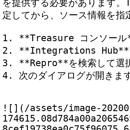
を提供する必要があります。Tr
定してから、ソース情報を指定
1. **Treasure コンソー
2. **Integrations Hub
3. **Repro**を検索して選
4. 次のダイアログが開きます
![](/assets/image-20200
174615.08d784a00a206546
8cef19738ea0c75f96075.6