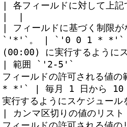
| 各フィールドに対して上記で
|  |

| フィールドに基づく制限が
`'*'`。 | `'0 0 1 * *
(00:00) に実行するように
| 範囲 `'2-5'`

フィールドの許可される値の範囲を
* *'` | 毎月 1 日から 1
実行するようにスケジュールを
| カンマ区切りの値のリスト `'2
フィールドの許可される値のリス