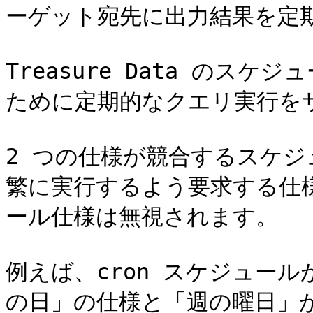
ーゲット宛先に出力結果を定期
Treasure Data のス
ために定期的なクエリ実行をサ
2 つの仕様が競合するスケ
繁に実行するよう要求する仕
ール仕様は無視されます。

例えば、cron スケジュールが 
の日」の仕様と「週の曜日」が