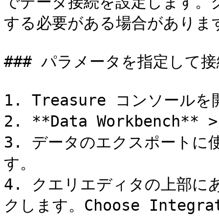
でデータ接続を設定します。
する必要がある場合があります
### パラメータを指定して接
1. Treasure コンソール
2. **Data Workbench**
3. データのエクスポートに
す。

4. クエリエディタの上部にある*
クします。Choose Inte