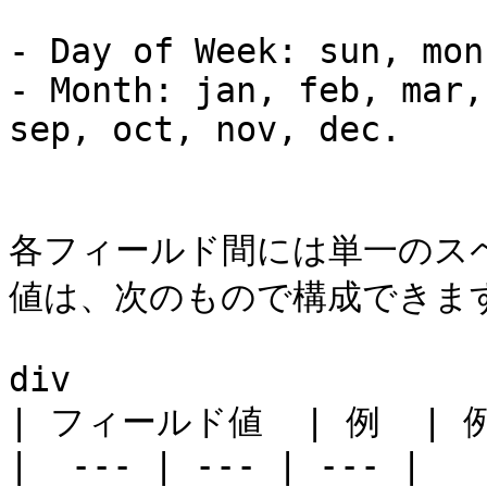
- Day of Week: sun, mon
- Month: jan, feb, mar,
sep, oct, nov, dec.

各フィールド間には単一のス
値は、次のもので構成できます
div

| フィールド値  | 例  | 例
|  --- | --- | --- |
