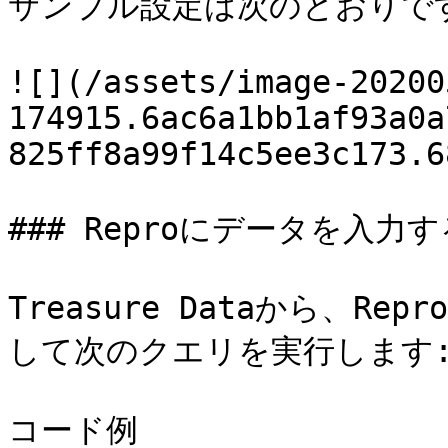
サンプル設定は次のとおりです
![](/assets/image-20200
174915.6ac6a1bb1af93a0a
825ff8a99f14c5ee3c173.6
### Reproにデータを入力
Treasure Dataから、
して次のクエリを実行します:
コード例
