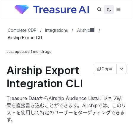
Airship
Complete CDP
/
Integrations
/
/
Airship Export CLI
Last updated
1 month ago
Airship Export
Copy
Integration CLI
Treasure DataからAirship Audience Listsにジョブ結
果を直接書き込むことができます。Airshipでは、このリ
ストを使用して特定のユーザーをターゲティングできま
す。