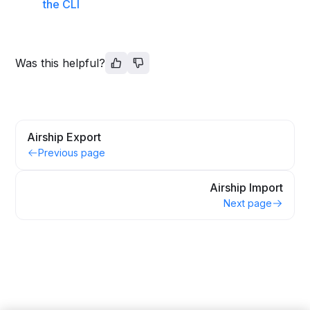
the CLI
Was this helpful?
Airship Export
Previous page
Airship Import
Next page